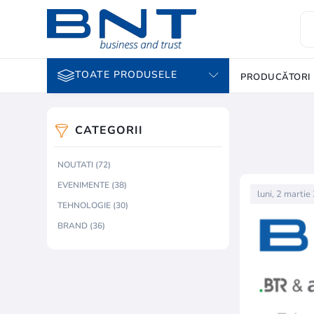
TOATE PRODUSELE
PRODUCĂTORI
CATEGORII
NOUTATI (72)
EVENIMENTE (38)
luni, 2 marti
TEHNOLOGIE (30)
BRAND (36)