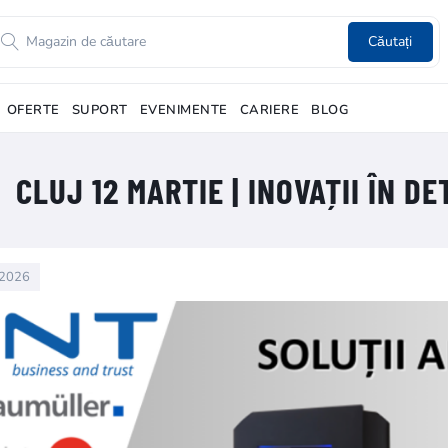
Căutați
OFERTE
SUPORT
EVENIMENTE
CARIERE
BLOG
CLUJ 12 MARTIE | INOVAȚII ÎN D
e 2026