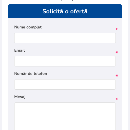
Solicită o ofertă
Nume complet
*
Email
*
Număr de telefon
*
Mesaj
*