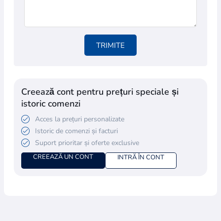
TRIMITE
Creează cont pentru prețuri speciale și
istoric comenzi
Acces la prețuri personalizate
Istoric de comenzi și facturi
Suport prioritar și oferte exclusive
CREEAZĂ UN CONT
INTRĂ ÎN CONT