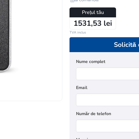
Prețul tău
1531,53 lei
TVA inclus
Solicită
Nume complet
Email
Număr de telefon