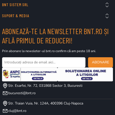
BNT SISTEM SRL
SUPORT & MEDIA
ABONEAZĂ-TE LA NEWSLETTER BNT.RO ȘI
AFLĂ PRIMUL DE REDUCERI!
Prin abonare la newsleter-ul bnt.ro confirm că am peste 18 ani.
ABONARE
Str. Esarfei, Nr. 72, 031868 Sector 3, Bucuresti
bucuresti@bnt.ro
Str. Traian Vuia, Nr. 124A, 400396 Cluj-Napoca
cluj@bnt.ro