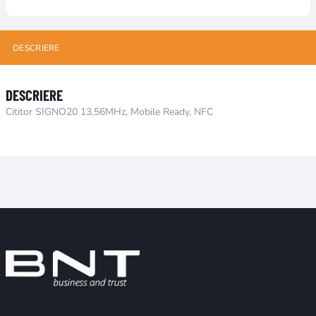
DESCRIERE
DESCRIERE
Cititor SIGNO20 13,56MHz, Mobile Ready, NFC