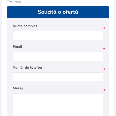
TVA inclus
Solicită o ofertă
Nume complet
*
Email
*
Număr de telefon
*
Mesaj
*