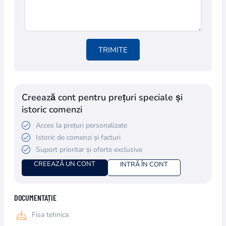
TRIMITE
Creează cont pentru prețuri speciale și
istoric comenzi
Acces la prețuri personalizate
Istoric de comenzi și facturi
Suport prioritar și oferte exclusive
CREEAZĂ UN CONT
INTRĂ ÎN CONT
DOCUMENTAȚIE
Fisa tehnica