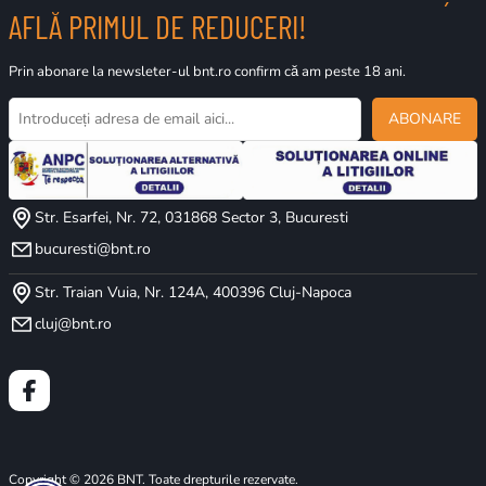
AFLĂ PRIMUL DE REDUCERI!
Prin abonare la newsleter-ul bnt.ro confirm că am peste 18 ani.
ABONARE
Str. Esarfei, Nr. 72, 031868 Sector 3, Bucuresti
bucuresti@bnt.ro
Str. Traian Vuia, Nr. 124A, 400396 Cluj-Napoca
cluj@bnt.ro
Copyright © 2026 BNT. Toate drepturile rezervate.