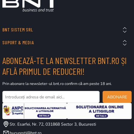
BNT SISTEM SRL
SUPORT & MEDIA
ABONEAZĂ-TE LA NEWSLETTER BNT.RO ȘI
AFLĂ PRIMUL DE REDUCERI!
Prin abonare la newsleter-ul bnt.ro confirm că am peste 18 ani.
ABONARE
Str. Esarfei, Nr. 72, 031868 Sector 3, Bucuresti
bucuresti@bnt.ro