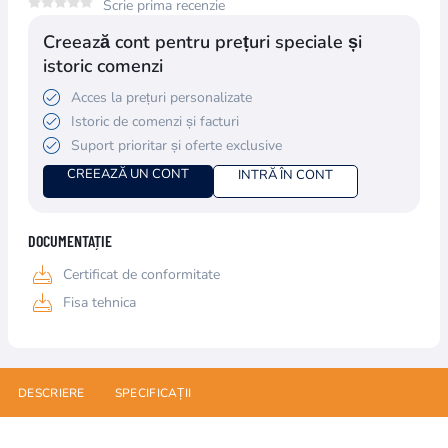
Scrie prima recenzie
Creează cont pentru prețuri speciale și
istoric comenzi
Acces la prețuri personalizate
Istoric de comenzi și facturi
Suport prioritar și oferte exclusive
CREEAZĂ UN CONT
INTRĂ ÎN CONT
DOCUMENTAȚIE
Certificat de conformitate
Fisa tehnica
DESCRIERE
SPECIFICAȚII