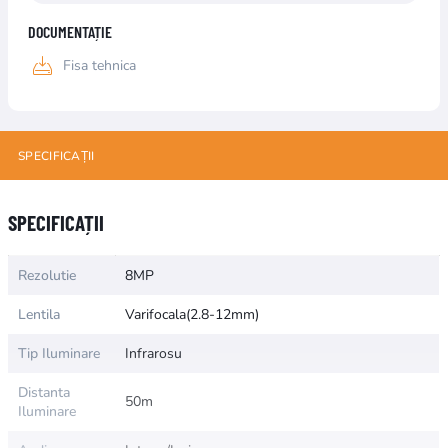
DOCUMENTAȚIE
Fisa tehnica
SPECIFICAȚII
Numele atributului
Valoarea atributului
SPECIFICAȚII
Rezolutie
8MP
Lentila
Varifocala(2.8-12mm)
Tip Iluminare
Infrarosu
Distanta
50m
Iluminare