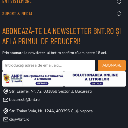
BNT SISTEM SRL
SUPORT & MEDIA
ABONEAZĂ-TE LA NEWSLETTER BNT.RO ȘI
AFLĂ PRIMUL DE REDUCERI!
Prin abonare la newsleter-ul bnt.ro confirm că am peste 18 ani.
ABONARE
Str. Esarfei, Nr. 72, 031868 Sector 3, Bucuresti
bucuresti@bnt.ro
Str. Traian Vuia, Nr. 124A, 400396 Cluj-Napoca
cluj@bnt.ro