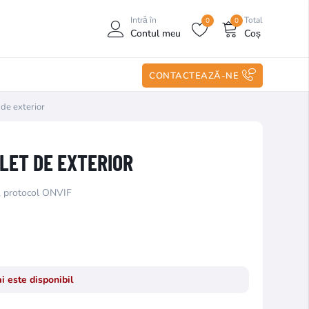
Intră în
Total
0
0
Contul meu
Coș
CONTACTEAZĂ-NE
e exterior
LET DE EXTERIOR
, protocol ONVIF
i este disponibil