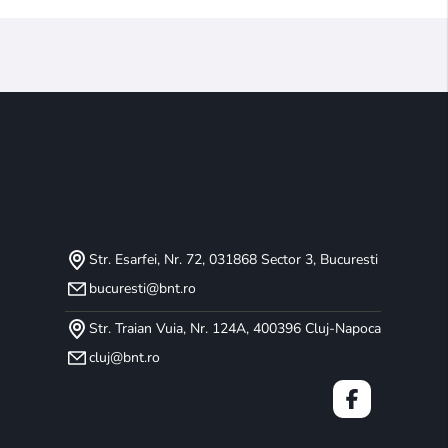
Str. Esarfei, Nr. 72, 031868 Sector 3, Bucuresti
bucuresti@bnt.ro
Str. Traian Vuia, Nr. 124A, 400396 Cluj-Napoca
cluj@bnt.ro