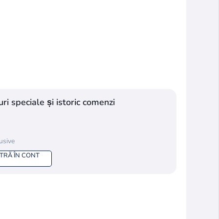
ri speciale și istoric comenzi
lusive
NTRĂ ÎN CONT