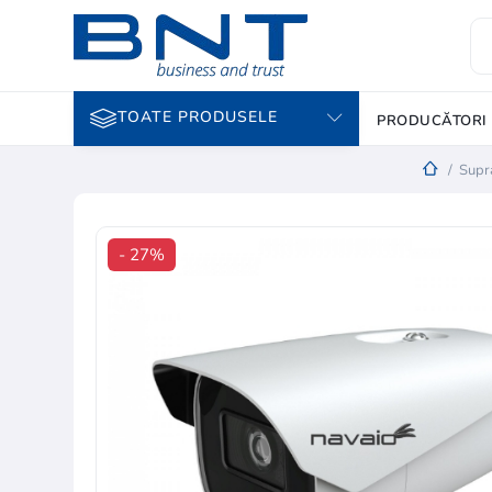
TOATE PRODUSELE
PRODUCĂTORI
/
Supr
- 27%