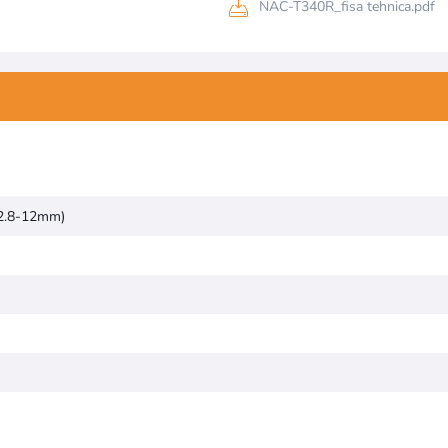
NAC-T340R_fisa tehnica.pdf
ibutului
(2.8-12mm)