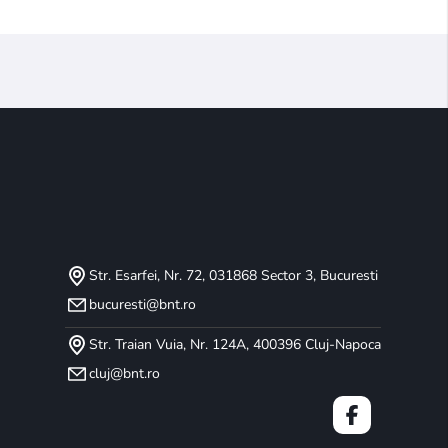
Str. Esarfei, Nr. 72, 031868 Sector 3, Bucuresti
bucuresti@bnt.ro
Str. Traian Vuia, Nr. 124A, 400396 Cluj-Napoca
cluj@bnt.ro