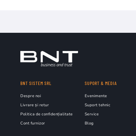
BNT SISTEM SRL
SUPORT & MEDIA
Despre noi
Evenimente
Livrare și retur
Suport tehnic
Politica de confidențialitate
Service
Cont furnizor
Blog