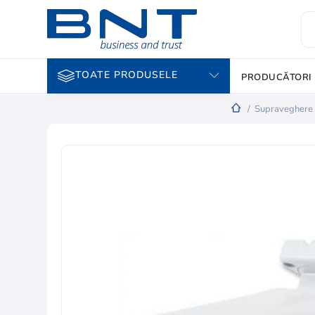
TOATE PRODUSELE
PRODUCĂTORI
/
Supraveghere 