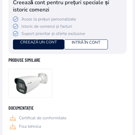
Creează cont pentru prețuri speciale și
istoric comenzi
Acces la prețuri personalizate
Istoric de comenzi și facturi
Suport prioritar și oferte exclusive
CREEAZĂ UN CONT
INTRĂ ÎN CONT
PRODUSE SIMILARE
DOCUMENTAȚIE
Certificat de conformitate
Fisa tehnica