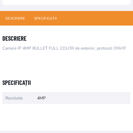
DESCRIERE
SPECIFICAȚII
DESCRIERE
Camera IP 4MP BULLET FULL COLOR de exterior, protocol ONVIF
Numele atributului
Valoarea atributului
SPECIFICAȚII
Rezolutie
4MP