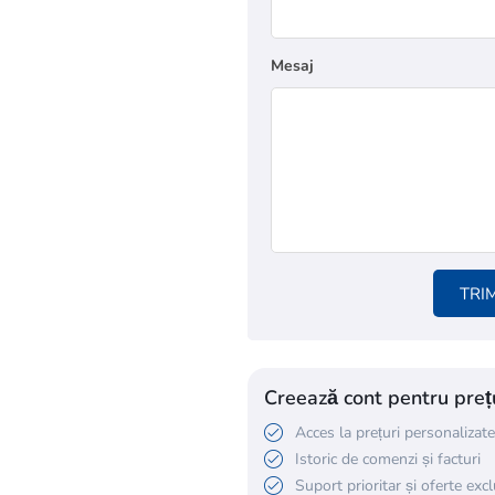
Mesaj
TRI
Creează cont pentru prețu
Acces la prețuri personalizate
Istoric de comenzi și facturi
Suport prioritar și oferte exc