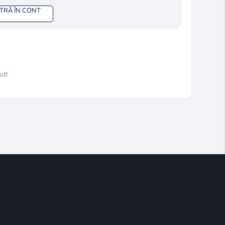
NTRĂ ÎN CONT
pdf