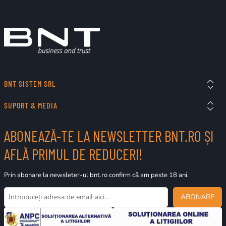
BNT SISTEM SRL
SUPORT & MEDIA
ABONEAZĂ-TE LA NEWSLETTER BNT.RO ȘI
AFLĂ PRIMUL DE REDUCERI!
Prin abonare la newsleter-ul bnt.ro confirm că am peste 18 ani.
ABONARE