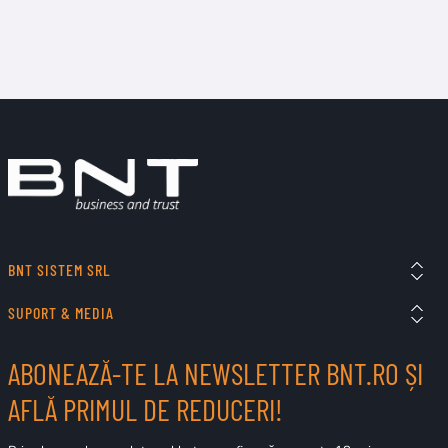
BNT SISTEM SRL
SUPORT & MEDIA
ABONEAZĂ-TE LA NEWSLETTER BNT.RO ȘI
AFLĂ PRIMUL DE REDUCERI!