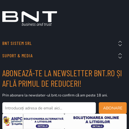
BNT SISTEM SRL
SUPORT & MEDIA
ABONEAZĂ-TE LA NEWSLETTER BNT.RO ȘI
AFLĂ PRIMUL DE REDUCERI!
Prin abonare la newsleter-ul bnt.ro confirm că am peste 18 ani.
ABONARE