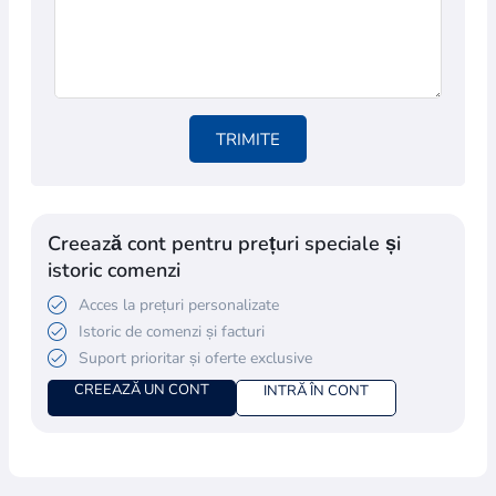
TRIMITE
Creează cont pentru prețuri speciale și
istoric comenzi
Acces la prețuri personalizate
Istoric de comenzi și facturi
Suport prioritar și oferte exclusive
CREEAZĂ UN CONT
INTRĂ ÎN CONT