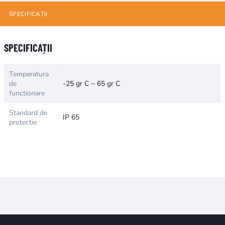
SPECIFICAȚII
Numele atributului
Valoarea atributului
SPECIFICAȚII
Temperatura
de
-25 gr C ~ 65 gr C
functionare
Standard de
IP 65
protectie