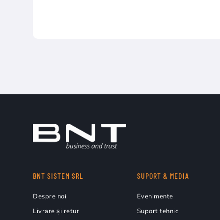
BNT SISTEM SRL
SUPORT & MEDIA
Despre noi
Evenimente
Livrare și retur
Suport tehnic