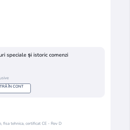
ri speciale și istoric comenzi
lusive
NTRĂ ÎN CONT
 fisa tehnica, certificat CE - Rev D