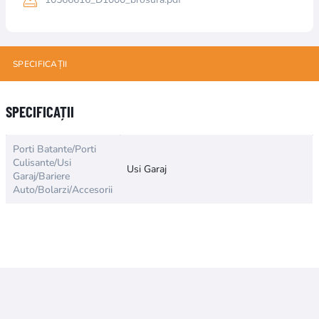
SPECIFICAȚII
Numele atributului
Valoarea atributului
SPECIFICAȚII
Porti Batante/Porti
Culisante/Usi
Usi Garaj
Garaj/Bariere
Auto/Bolarzi/Accesorii