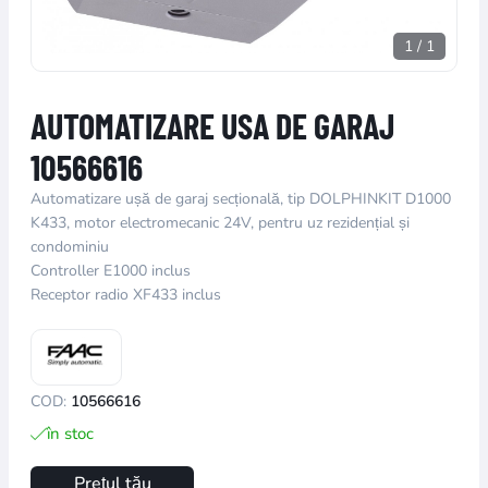
1
/
1
AUTOMATIZARE USA DE GARAJ
10566616
Automatizare ușă de garaj secțională, tip DOLPHINKIT D1000
K433, motor electromecanic 24V, pentru uz rezidențial și
condominiu
Controller E1000 inclus
Receptor radio XF433 inclus
COD:
10566616
în stoc
Prețul tău