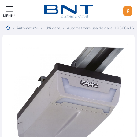
MENIU
/
Automatizări
/
Uși garaj
/
Automatizare usa de garaj 10566616