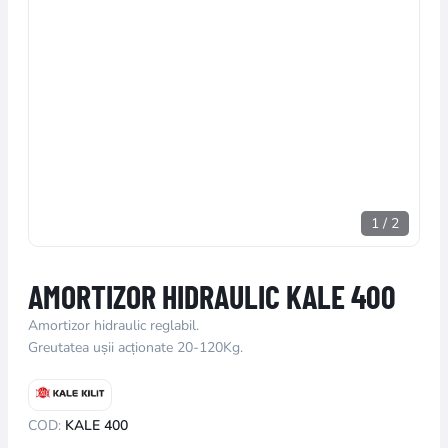
1
/
2
AMORTIZOR HIDRAULIC KALE 400
Amortizor hidraulic reglabil.
Greutatea ușii acționate 20-120Kg.
COD:
KALE 400